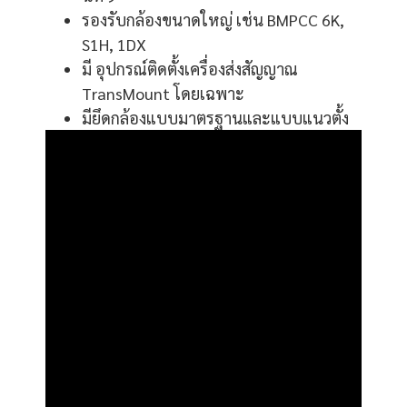
รองรับกล้องขนาดใหญ่ เช่น BMPCC 6K,
S1H, 1DX
มี อุปกรณ์ติดตั้งเครื่องส่งสัญญาณ
TransMount โดยเฉพาะ
มียึดกล้องแบบมาตรฐานและแบบแนวตั้ง