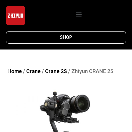
SHOP
Home
/
Crane
/
Crane 2S
/ Zhiyun CRANE 2S