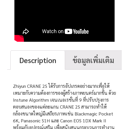
Description
ข้อมูลเพิ่มเติม
Description
Zhiyun CRANE 2S ได้รับการอัปเกรดอย่างมากเพื่อให้
เหมาะกับความต้องการของผู้สร้างภาพยนตร์มากขึ้น ด้วย
Instune Algorithm เจนเนอเรชั่นที่ 9 ที่ปรับปรุงการ
ตอบสนองของแต่ละแกน CRANE 2S สามารถทำให้
กล้องขนาดใหญ่มีเสถียรภาพเช่น Blackmagic Pocket
6K, Panasonic S1H และ Canon EOS 1DX Mark II
พร้อมกับอุปกรณ์เสริม เพื่อสนับสนุนกระบวนการทำงาน