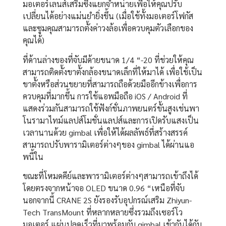
มอเตอร์เลนส์เสริมซึ่งแยกจำหน่ายเพื่อให้คุณปรับ
เปลี่ยนได้อย่างแม่นยำยิ่งขึ้น (เมื่อใช้ทั้งมอเตอร์โฟกัส
และซูมคุณสามารถตั้งค่าวงล้อเพื่อควบคุมตัวเลือกของ
คุณได้)
ที่ด้านล่างของที่จับมีด้ายขนาด 1/4 “-20 ที่ช่วยให้คุณ
สามารถติดตั้งขาตั้งกล้องขนาดเล็กที่ให้มาได้ เพื่อใช้เป็น
ขาตั้งหรือส่วนขยายที่สามารถถือด้วยมืออีกข้างเพื่อการ
ควบคุมที่มากขึ้น การใช้แอพมือถือ iOS / Android ที่
แสดงร่วมกันสามารถใช้ฟังก์ชั่นภาพยนตร์ขั้นสูงเช่นพา
โนรามาไทม์แลปส์โมชั่นแลปส์และการเปิดรับแสงเป็น
เวลานานด้วย gimbal เพื่อให้ได้ผลลัพธ์ที่สร้างสรรค์
สามารถปรับพารามิเตอร์ต่างๆของ gimbal ได้ผ่านแอ
พนี้ใน
ขณะที่โหมดคีย์และพารามิเตอร์ต่างๆสามารถเข้าถึงได้
โดยตรงจากหน้าจอ OLED ขนาด 0.96 “เหนือที่จับ
นอกจากนี้ CRANE 2S ยังรองรับอุปกรณ์เสริม Zhiyun-
Tech TransMount ที่หลากหลายซึ่งรวมถึงเซอร์โว
มอเตอร์ แผ่นปลดเร็วที่มาพร้อมกับ gimbal เข้ากันได้กับ