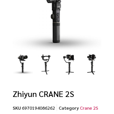
Zhiyun CRANE 2S
SKU
6970194086262
Category
Crane 2S