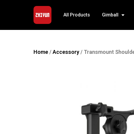
All Products
Gimball
Home
/
Accessory
/ Transmount Shoulde